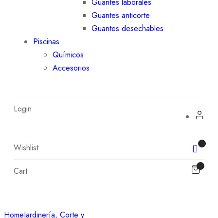
Guantes laborales
Guantes anticorte
Guantes desechables
Piscinas
Químicos
Accesorios
Login
Wishlist
Cart
Home
Jardinería, Corte y