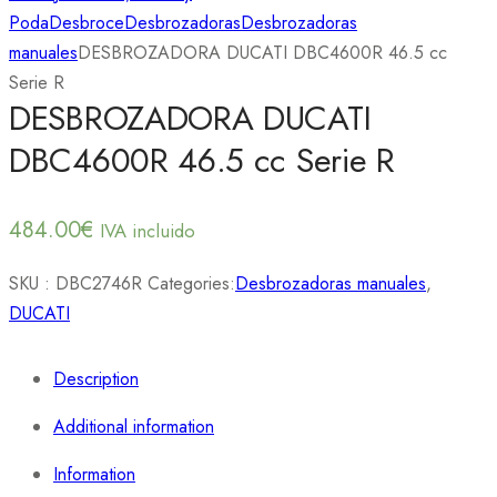
Poda
Desbroce
Desbrozadoras
Desbrozadoras
manuales
DESBROZADORA DUCATI DBC4600R 46.5 cc
Serie R
DESBROZADORA DUCATI
DBC4600R 46.5 cc Serie R
484.00
€
IVA incluido
SKU :
DBC2746R
Categories:
Desbrozadoras manuales
,
DUCATI
Description
Additional information
Information