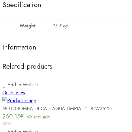
Specification
Weight
13.5 kg
Information
Related products
Add to Wishlist
Quick View
MOTOBOMBA DUCATI AGUA LIMPIA 1″ DCW35251
260.15
€
IVA incluido
0
Add to Wishlist