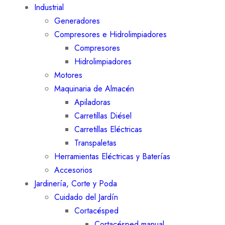
Industrial
Generadores
Compresores e Hidrolimpiadores
Compresores
Hidrolimpiadores
Motores
Maquinaria de Almacén
Apiladoras
Carretillas Diésel
Carretillas Eléctricas
Transpaletas
Herramientas Eléctricas y Baterías
Accesorios
Jardinería, Corte y Poda
Cuidado del Jardín
Cortacésped
Cortacésped manual