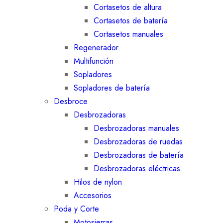
Cortasetos de altura
Cortasetos de batería
Cortasetos manuales
Regenerador
Multifunción
Sopladores
Sopladores de batería
Desbroce
Desbrozadoras
Desbrozadoras manuales
Desbrozadoras de ruedas
Desbrozadoras de batería
Desbrozadoras eléctricas
Hilos de nylon
Accesorios
Poda y Corte
Motosierras