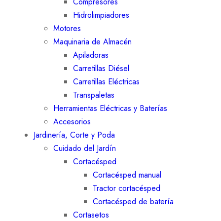
Compresores
Hidrolimpiadores
Motores
Maquinaria de Almacén
Apiladoras
Carretillas Diésel
Carretillas Eléctricas
Transpaletas
Herramientas Eléctricas y Baterías
Accesorios
Jardinería, Corte y Poda
Cuidado del Jardín
Cortacésped
Cortacésped manual
Tractor cortacésped
Cortacésped de batería
Cortasetos