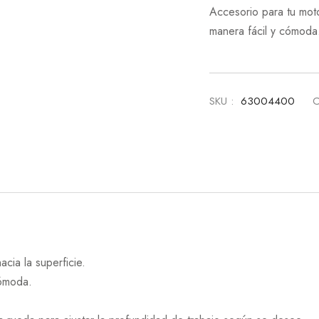
Accesorio para tu moto
manera fácil y cómoda.
SKU :
63004400
C
acia la superficie.
cómoda.