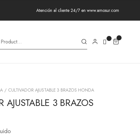
Atención al cliente 24/7 en www.amosur.com
A
CULTIVADOR AJUSTABLE 3 BRAZOS HONDA
R AJUSTABLE 3 BRAZOS
luido