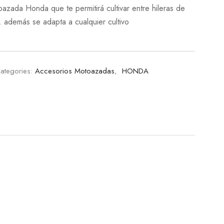
azada Honda que te permitirá cultivar entre hileras de
 además se adapta a cualquier cultivo
ategories:
Accesorios Motoazadas
,
HONDA