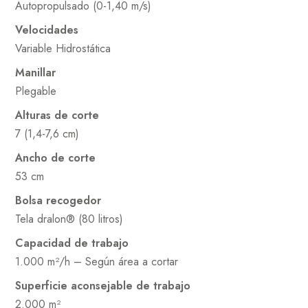
Autopropulsado (0-1,40 m/s)
Velocidades
Variable Hidrostática
Manillar
Plegable
Alturas de corte
7 (1,4-7,6 cm)
Ancho de corte
53 cm
Bolsa recogedor
Tela dralon® (80 litros)
Capacidad de trabajo
1.000 m²/h – Según área a cortar
Superficie aconsejable de trabajo
2.000 m²