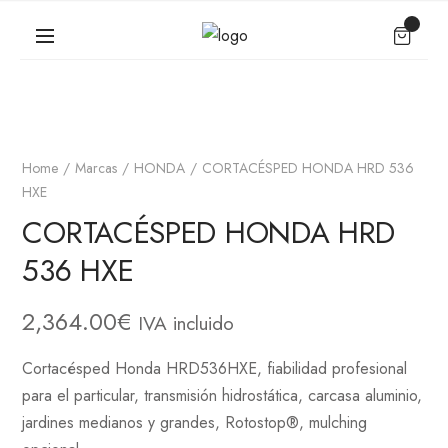
Home
Marcas
HONDA
CORTACÉSPED HONDA HRD 536
HXE
CORTACÉSPED HONDA HRD
536 HXE
2,364.00
€
IVA incluido
Cortacésped Honda HRD536HXE, fiabilidad profesional
para el particular, transmisión hidrostática, carcasa aluminio,
jardines medianos y grandes, Rotostop®, mulching