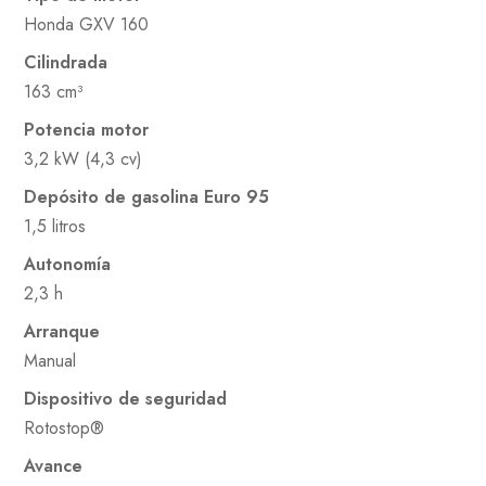
Honda GXV 160
Cilindrada
163 cm³
Potencia motor
3,2 kW (4,3 cv)
Depósito de gasolina Euro 95
1,5 litros
Autonomía
2,3 h
Arranque
Manual
Dispositivo de seguridad
Rotostop®
Avance