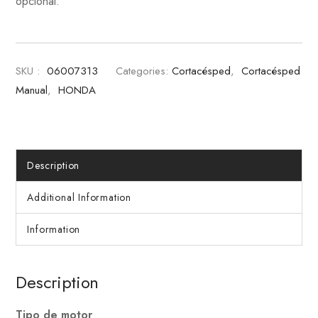
opcional.
SKU :
06007313
Categories:
Cortacésped
,
Cortacésped
Manual
,
HONDA
Description
Additional Information
Information
Description
Tipo de motor