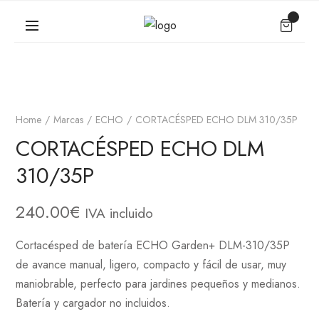
Home
Marcas
ECHO
CORTACÉSPED ECHO DLM 310/35P
CORTACÉSPED ECHO DLM
310/35P
240.00
€
IVA incluido
Cortacésped de batería ECHO Garden+ DLM-310/35P
de avance manual, ligero, compacto y fácil de usar, muy
maniobrable, perfecto para jardines pequeños y medianos.
Batería y cargador no incluidos
.