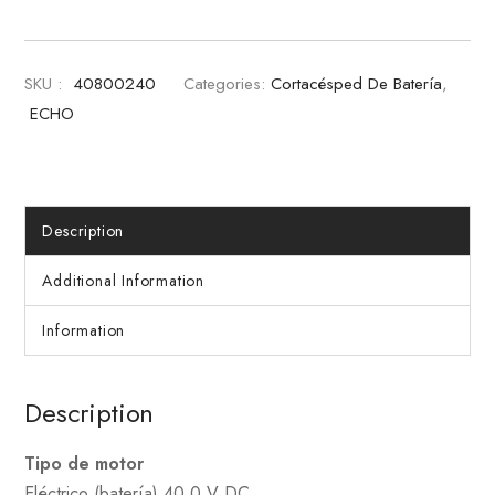
SKU :
40800240
Categories:
Cortacésped De Batería
,
ECHO
Description
Additional Information
Information
Description
Tipo de motor
Eléctrico (batería) 40.0 V DC