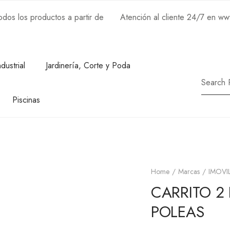
os los productos a partir de
Atención al cliente 24/7 en w
ndustrial
Jardinería, Corte y Poda
Piscinas
Home
Marcas
IMOVIL
CARRITO 2
POLEAS