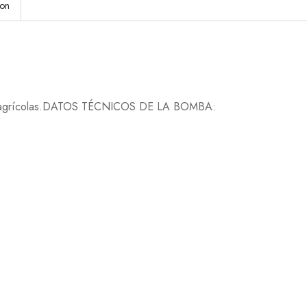
ion
nes agrícolas.DATOS TÉCNICOS DE LA BOMBA: