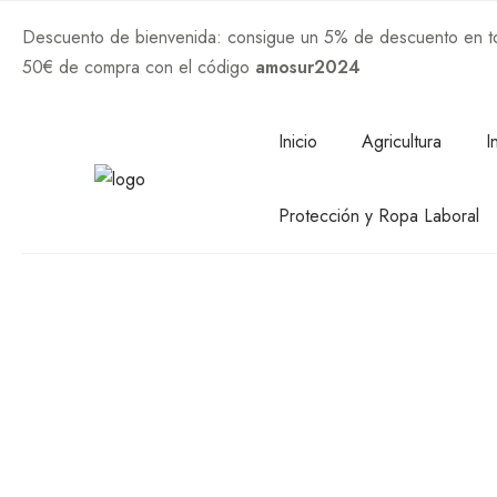
Descuento de bienvenida: consigue un 5% de descuento en tod
50€ de compra con el código
amosur2024
Comprar Ahora
Inicio
Agricultura
I
Protección y Ropa Laboral