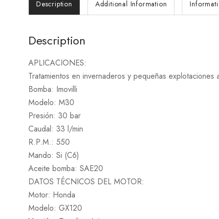
Description
Additional Information
Informat
Description
APLICACIONES:
Tratamientos en invernaderos y pequeñas explotacio
Bomba: Imovilli
Modelo: M30
Presión: 30 bar
Caudal: 33 l/min
R.P.M.: 550
Mando: Si (C6)
Aceite bomba: SAE20
DATOS TÉCNICOS DEL MOTOR:
Motor: Honda
Modelo: GX120