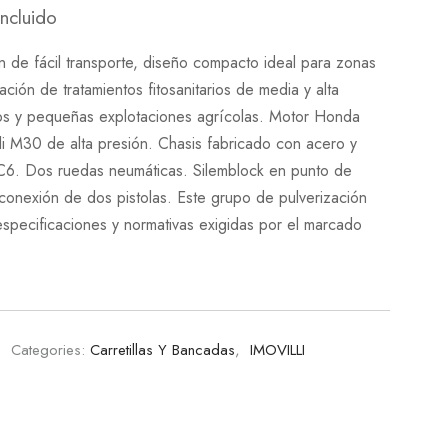
incluido
 de fácil transporte, diseño compacto ideal para zonas
cación de tratamientos fitosanitarios de media y alta
os y pequeñas explotaciones agrícolas. Motor Honda
i M30 de alta presión. Chasis fabricado con acero y
C6. Dos ruedas neumáticas. Silemblock en punto de
conexión de dos pistolas. Este grupo de pulverización
specificaciones y normativas exigidas por el marcado
Categories:
Carretillas Y Bancadas
,
IMOVILLI