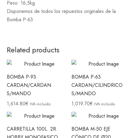
Peso: 16,5kg.
Disponemos de todos los repuestos originales de la
Bomba P-63
Related products
BOMBA P-93
BOMBA P-63
CARDAN/CARDAN
CARDAN/CILINDRICO
S/MANDO
S/MANDO
1,614.80
€
1,019.70
€
IVA incluido
IVA incluido
CARRETILLA 100L. 2R.
BOMBA M-50 EJE
HOBBY MONOFASICO
CÓNICO DE Ø20