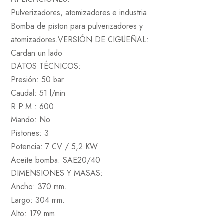
Pulverizadores, atomizadores e industria.
Bomba de piston para pulverizadores y
atomizadores.VERSIÓN DE CIGÜEÑAL:
Cardan un lado
DATOS TÉCNICOS:
Presión: 50 bar
Caudal: 51 l/min
R.P.M.: 600
Mando: No
Pistones: 3
Potencia: 7 CV / 5,2 KW
Aceite bomba: SAE20/40
DIMENSIONES Y MASAS:
Ancho: 370 mm.
Largo: 304 mm.
Alto: 179 mm.