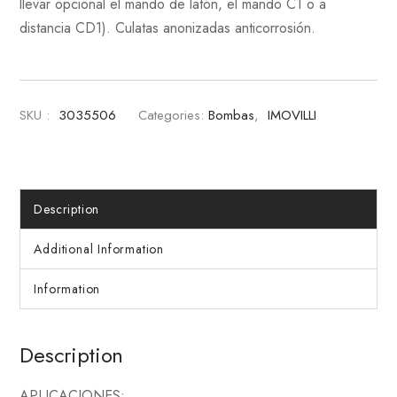
llevar opcional el mando de latón, el mando C1 o a
distancia CD1). Culatas anonizadas anticorrosión.
SKU :
3035506
Categories:
Bombas
,
IMOVILLI
Description
Additional Information
Information
Description
APLICACIONES: