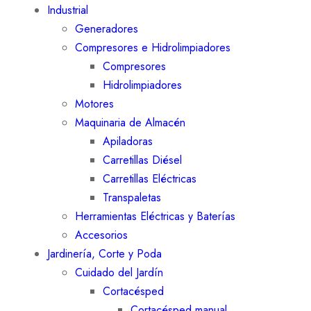
Industrial
Generadores
Compresores e Hidrolimpiadores
Compresores
Hidrolimpiadores
Motores
Maquinaria de Almacén
Apiladoras
Carretillas Diésel
Carretillas Eléctricas
Transpaletas
Herramientas Eléctricas y Baterías
Accesorios
Jardinería, Corte y Poda
Cuidado del Jardín
Cortacésped
Cortacésped manual