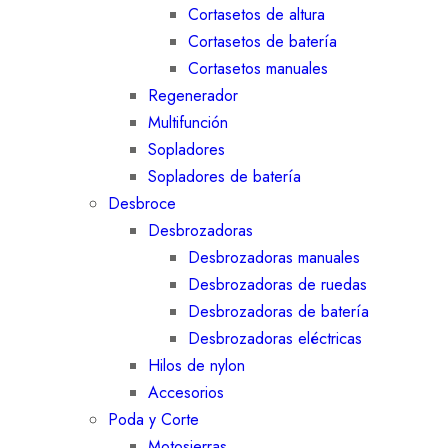
Cortasetos de altura
Cortasetos de batería
Cortasetos manuales
Regenerador
Multifunción
Sopladores
Sopladores de batería
Desbroce
Desbrozadoras
Desbrozadoras manuales
Desbrozadoras de ruedas
Desbrozadoras de batería
Desbrozadoras eléctricas
Hilos de nylon
Accesorios
Poda y Corte
Motosierras