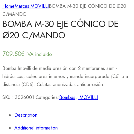
Home
Marcas
IMOVILLI
BOMBA M-30 EJE CÓNICO DE Ø20
C/MANDO
BOMBA M-30 EJE CÓNICO DE
Ø20 C/MANDO
709.50
€
IVA incluido
Bomba Imovilli de media presión con 2 membranas semi-
hidráulicas, colectores internos y mando incorporado (C6) o a
distancia (CD6). Culatas anonizadas anticorrosión.
SKU :
3026001
Categories:
Bombas
,
IMOVILLI
Description
Additional information