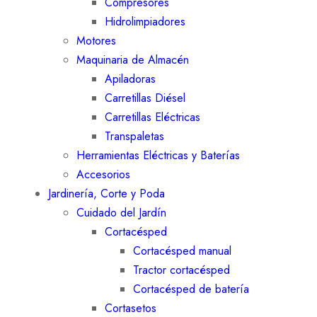
Compresores
Hidrolimpiadores
Motores
Maquinaria de Almacén
Apiladoras
Carretillas Diésel
Carretillas Eléctricas
Transpaletas
Herramientas Eléctricas y Baterías
Accesorios
Jardinería, Corte y Poda
Cuidado del Jardín
Cortacésped
Cortacésped manual
Tractor cortacésped
Cortacésped de batería
Cortasetos