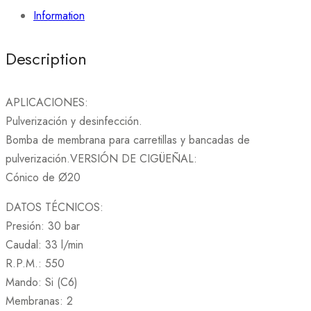
Information
Description
APLICACIONES:
Pulverización y desinfección.
Bomba de membrana para carretillas y bancadas de
pulverización.VERSIÓN DE CIGÜEÑAL:
Cónico de Ø20
DATOS TÉCNICOS:
Presión: 30 bar
Caudal: 33 l/min
R.P.M.: 550
Mando: Si (C6)
Membranas: 2