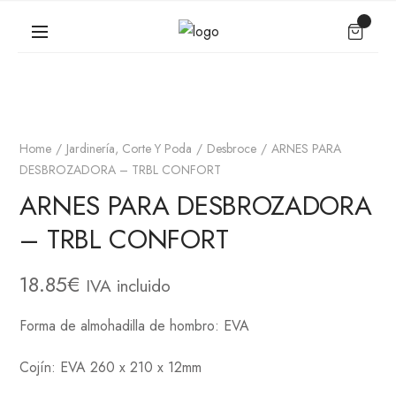
Home
Jardinería, Corte Y Poda
Desbroce
ARNES PARA
DESBROZADORA – TRBL CONFORT
ARNES PARA DESBROZADORA
– TRBL CONFORT
18.85
€
IVA incluido
Forma de almohadilla de hombro: EVA
Cojín: EVA 260 x 210 x 12mm