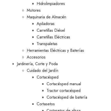
Hidrolimpiadores
Motores
Maquinaria de Almacén
Apiladoras
Carretillas Diésel
Carretillas Eléctricas
Transpaletas
Herramientas Eléctricas y Baterías
Accesorios
Jardinería, Corte y Poda
Cuidado del Jardín
Cortacésped
Cortacésped manual
Tractor cortacésped
Cortacésped de batería
Cortasetos
Cortasetos de altura