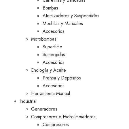
Carretillas y Bancadas
Bombas
Atomizadores y Suspendidos
Mochilas y Manuales
Accesorios
Motobombas
Superficie
Sumergidas
Accesorios
Enología y Aceite
Prensa y Depósitos
Accesorios
Herramienta Manual
Industrial
Generadores
Compresores e Hidrolimpiadores
Compresores