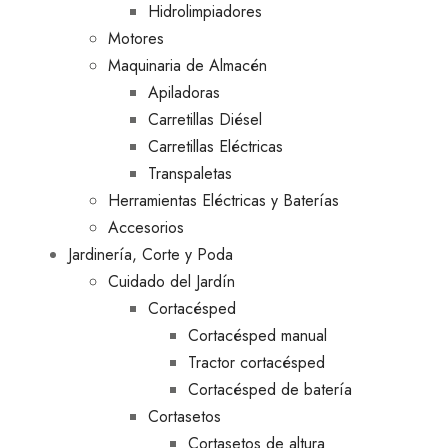
Hidrolimpiadores
Motores
Maquinaria de Almacén
Apiladoras
Carretillas Diésel
Carretillas Eléctricas
Transpaletas
Herramientas Eléctricas y Baterías
Accesorios
Jardinería, Corte y Poda
Cuidado del Jardín
Cortacésped
Cortacésped manual
Tractor cortacésped
Cortacésped de batería
Cortasetos
Cortasetos de altura