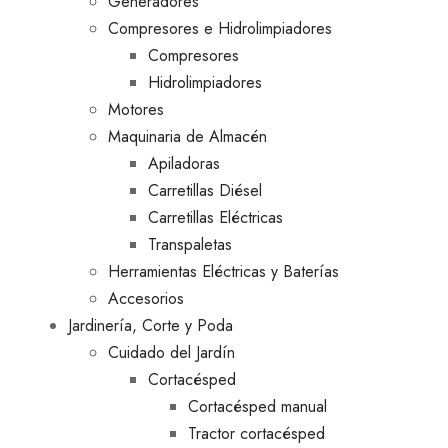
Generadores
Compresores e Hidrolimpiadores
Compresores
Hidrolimpiadores
Motores
Maquinaria de Almacén
Apiladoras
Carretillas Diésel
Carretillas Eléctricas
Transpaletas
Herramientas Eléctricas y Baterías
Accesorios
Jardinería, Corte y Poda
Cuidado del Jardín
Cortacésped
Cortacésped manual
Tractor cortacésped