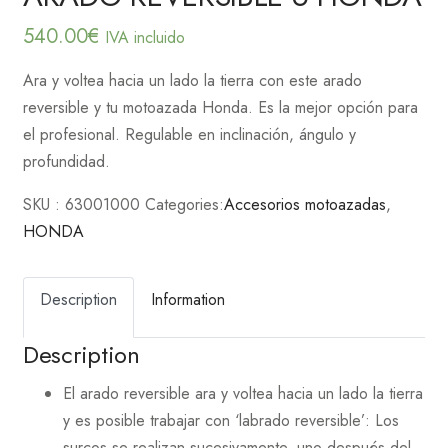
540.00
€
IVA incluido
Ara y voltea hacia un lado la tierra con este arado
reversible y tu motoazada Honda. Es la mejor opción para
el profesional. Regulable en inclinación, ángulo y
profundidad.
SKU :
63001000
Categories:
Accesorios motoazadas
,
HONDA
Description
Information
Description
El arado reversible ara y voltea hacia un lado la tierra
y es posible trabajar con ‘labrado reversible’: Los
surcos se realizan sucesivamente, uno después del