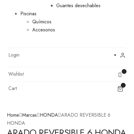
Guantes desechables
Piscinas
Químicos
Accesorios
Login
Wishlist
Cart
Home
Marcas
HONDA
ARADO REVERSIBLE 6
HONDA
ARADO REVERSIBLE 6 HONDA