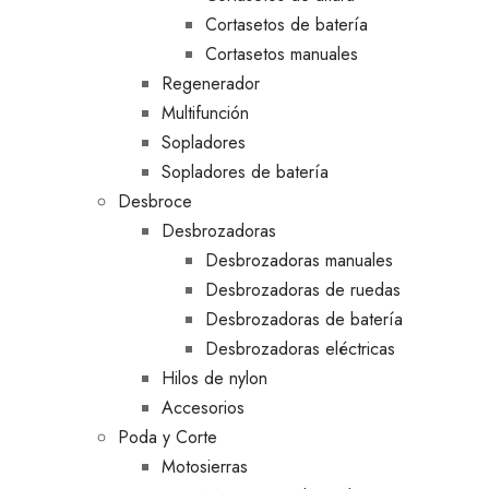
Cortasetos de batería
Cortasetos manuales
Regenerador
Multifunción
Sopladores
Sopladores de batería
Desbroce
Desbrozadoras
Desbrozadoras manuales
Desbrozadoras de ruedas
Desbrozadoras de batería
Desbrozadoras eléctricas
Hilos de nylon
Accesorios
Poda y Corte
Motosierras