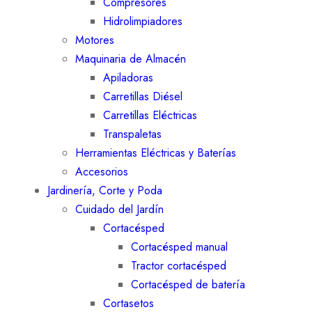
Compresores
Hidrolimpiadores
Motores
Maquinaria de Almacén
Apiladoras
Carretillas Diésel
Carretillas Eléctricas
Transpaletas
Herramientas Eléctricas y Baterías
Accesorios
Jardinería, Corte y Poda
Cuidado del Jardín
Cortacésped
Cortacésped manual
Tractor cortacésped
Cortacésped de batería
Cortasetos