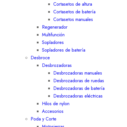
Cortasetos de altura
Cortasetos de batería
Cortasetos manuales
Regenerador
Multifunción
Sopladores
Sopladores de batería
Desbroce
Desbrozadoras
Desbrozadoras manuales
Desbrozadoras de ruedas
Desbrozadoras de batería
Desbrozadoras eléctricas
Hilos de nylon
Accesorios
Poda y Corte
Motosierras