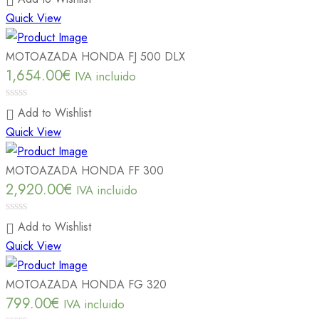
Quick View
MOTOAZADA HONDA FJ 500 DLX
1,654.00
€
IVA incluido
0
Add to Wishlist
out
Quick View
of
5
MOTOAZADA HONDA FF 300
2,920.00
€
IVA incluido
0
Add to Wishlist
out
Quick View
of
5
MOTOAZADA HONDA FG 320
799.00
€
IVA incluido