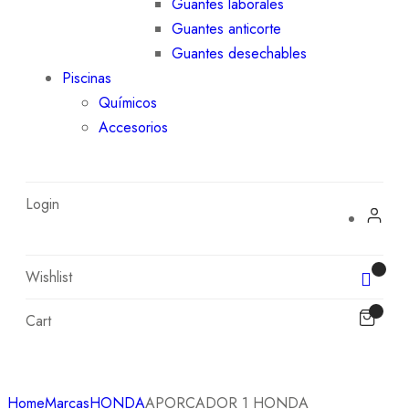
Guantes laborales
Guantes anticorte
Guantes desechables
Piscinas
Químicos
Accesorios
Login
Wishlist
Cart
Home
Marcas
HONDA
APORCADOR 1 HONDA