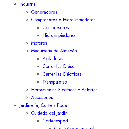
Industrial
Generadores
Compresores e Hidrolimpiadores
Compresores
Hidrolimpiadores
Motores
Maquinaria de Almacén
Apiladoras
Carretillas Diésel
Carretillas Eléctricas
Transpaletas
Herramientas Eléctricas y Baterías
Accesorios
Jardinería, Corte y Poda
Cuidado del Jardín
Cortacésped
Cortacésped manual