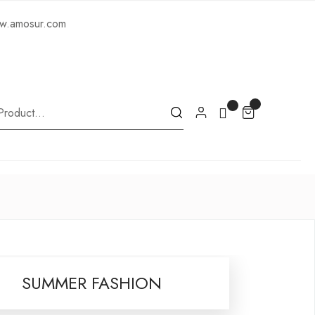
ww.amosur.com
SUMMER FASHION