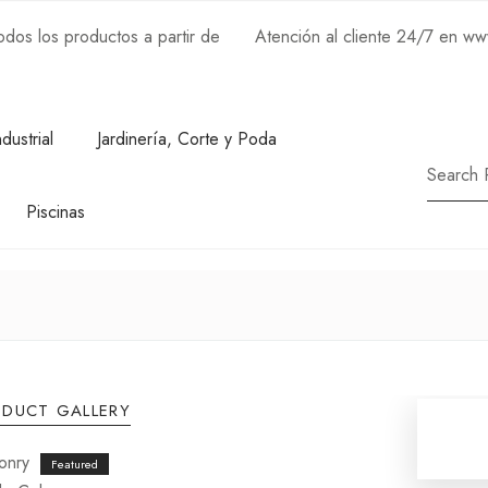
os los productos a partir de
Atención al cliente 24/7 en w
ndustrial
Jardinería, Corte y Poda
Piscinas
ODUCT GALLERY
onry