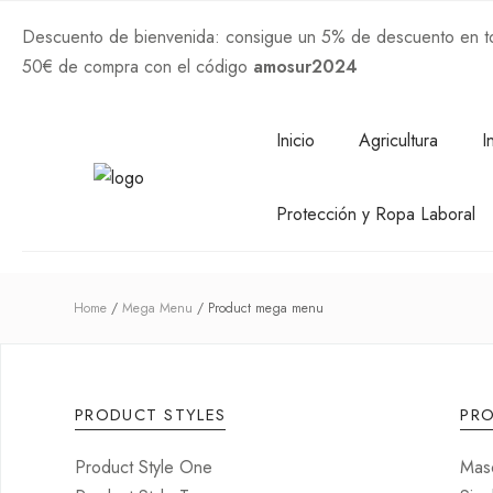
Descuento de bienvenida: consigue un 5% de descuento en tod
50€ de compra con el código
amosur2024
Comprar Ahora
Inicio
Agricultura
I
Protección y Ropa Laboral
Home
Mega Menu
Product mega menu
PRODUCT STYLES
PR
Product Style One
Mas